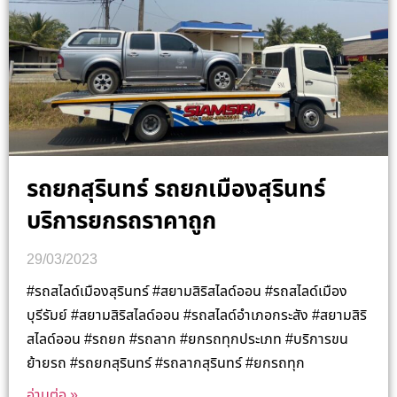
รถยกสุรินทร์ รถยกเมืองสุรินทร์
บริการยกรถราคาถูก
29/03/2023
#รถสไลด์เมืองสุรินทร์ #สยามสิริสไลด์ออน #รถสไลด์เมือง
บุรีรัมย์ #สยามสิริสไลด์ออน #รถสไลด์อำเภอกระสัง #สยามสิริ
สไลด์ออน #รถยก #รถลาก #ยกรถทุกประเภท #บริการขน
ย้ายรถ #รถยกสุรินทร์ #รถลากสุรินทร์ #ยกรถทุก
อ่านต่อ »