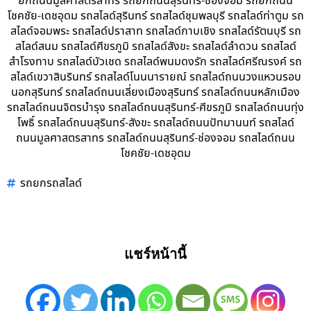
ยกถนนมูลศาสตรสาทร รถยกถนนสุรินทร์-ช่องจอม รถยกถนน
โชคชัย-เดชอุดม รถสไลด์สุรินทร์ รถสไลด์ชุมพลบุรี รถสไลด์ท่าตูม รถ
สไลด์จอมพระ รถสไลด์ปราสาท รถสไลด์กาบเชิง รถสไลด์รัตนบุรี รถ
สไลด์สนม รถสไลด์ศีขรภูมิ รถสไลด์สังขะ รถสไลด์ลำดวน รถสไลด์
สำโรงทาบ รถสไลด์บัวเชด รถสไลด์พนมดงรัก รถสไลด์ศรีณรงค์ รถ
สไลด์เขวาสินรินทร์ รถสไลด์โนนนารายณ์ รถสไลด์ถนนวงแหวนรอบ
นอกสุรินทร์ รถสไลด์ถนนเลี่ยงเมืองสุรินทร์ รถสไลด์ถนนหลักเมือง
รถสไลด์ถนนจิตรบำรุง รถสไลด์ถนนสุรินทร์-ศีขรภูมิ รถสไลด์ถนนทุ่ง
โพธิ์ รถสไลด์ถนนสุรินทร์-สังขะ รถสไลด์ถนนปัทมานนท์ รถสไลด์
ถนนมูลศาสตรสาทร รถสไลด์ถนนสุรินทร์-ช่องจอม รถสไลด์ถนน
โชคชัย-เดชอุดม
รถยกรถสไลด์
แชร์หน้านี้