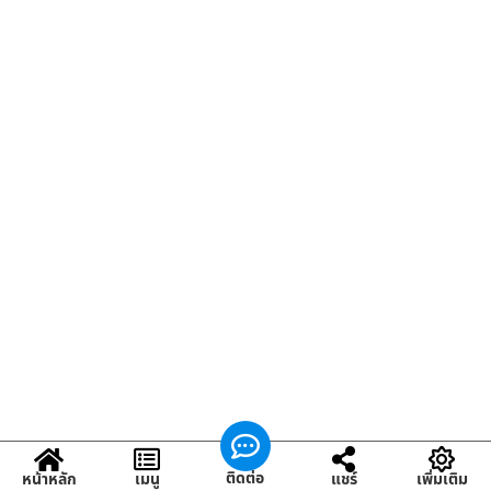
ติดต่อ
หน้าหลัก
เมนู
แชร์
เพิ่มเติม