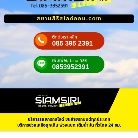
สยามสิริสไลด์ออน.com
ติดต่อเรา คลิก
085 395 2391
เพิ่มเพื่อน Line คลิก
0853952391
บริการรถยกรถสไลด์ ขนย้ายรถยนต์ทุกประเภท
บริการช่วยเหลือฉุกเฉิน พ่วงแบต เติมน้ำมัน ทั่วไทย 24 ชม.