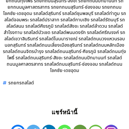
ยกถนนทุ่งโพธิ์ รถยกถนนสุรินทร์-สังขะ รถยกถนนปัทมานนท์ รถ
ยกถนนมูลศาสตรสาทร รถยกถนนสุรินทร์-ช่องจอม รถยกถนน
โชคชัย-เดชอุดม รถสไลด์สุรินทร์ รถสไลด์ชุมพลบุรี รถสไลด์ท่าตูม รถ
สไลด์จอมพระ รถสไลด์ปราสาท รถสไลด์กาบเชิง รถสไลด์รัตนบุรี รถ
สไลด์สนม รถสไลด์ศีขรภูมิ รถสไลด์สังขะ รถสไลด์ลำดวน รถสไลด์
สำโรงทาบ รถสไลด์บัวเชด รถสไลด์พนมดงรัก รถสไลด์ศรีณรงค์ รถ
สไลด์เขวาสินรินทร์ รถสไลด์โนนนารายณ์ รถสไลด์ถนนวงแหวนรอบ
นอกสุรินทร์ รถสไลด์ถนนเลี่ยงเมืองสุรินทร์ รถสไลด์ถนนหลักเมือง
รถสไลด์ถนนจิตรบำรุง รถสไลด์ถนนสุรินทร์-ศีขรภูมิ รถสไลด์ถนนทุ่ง
โพธิ์ รถสไลด์ถนนสุรินทร์-สังขะ รถสไลด์ถนนปัทมานนท์ รถสไลด์
ถนนมูลศาสตรสาทร รถสไลด์ถนนสุรินทร์-ช่องจอม รถสไลด์ถนน
โชคชัย-เดชอุดม
รถยกรถสไลด์
แชร์หน้านี้