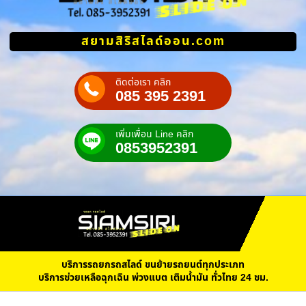
สยามสิริสไลด์ออน.com
ติดต่อเรา คลิก
085 395 2391
เพิ่มเพื่อน Line คลิก
0853952391
บริการรถยกรถสไลด์ ขนย้ายรถยนต์ทุกประเภท
บริการช่วยเหลือฉุกเฉิน พ่วงแบต เติมน้ำมัน ทั่วไทย 24 ชม.