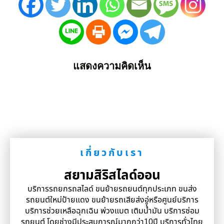
แสดงความคิดเห็น
เกี่ยวกับเรา
สยามสิริสไลด์ออน
บริการรถยกรถสไลด์ ขนย้ายรถยนต์ทุกประเภท ขนส่ง
รถยนต์ใหม่ป้ายแดง ขนย้ายรถเสียส่งอู่หรือศูนย์บริการ
บริการช่วยเหลือฉุกเฉิน พ่วงแบต เติมน้ำมัน บริการซ่อม
รถยนต์ โดยช่างมีประสบการณ์มากกว่า10ปี บริการทั่วไทย