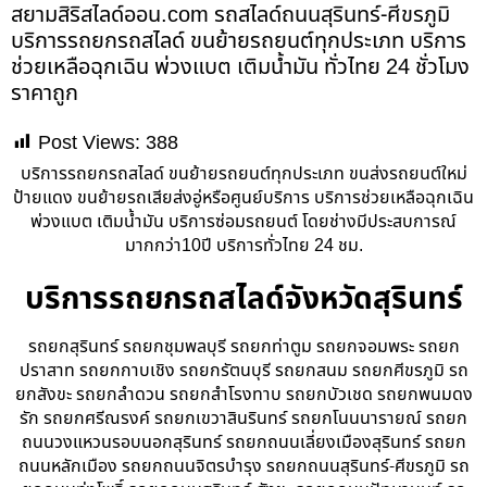
สยามสิริสไลด์ออน.com รถสไลด์ถนนสุรินทร์-ศีขรภูมิ
บริการรถยกรถสไลด์ ขนย้ายรถยนต์ทุกประเภท บริการ
ช่วยเหลือฉุกเฉิน พ่วงแบต เติมน้ำมัน ทั่วไทย 24 ชั่วโมง
ราคาถูก
Post Views:
388
บริการรถยกรถสไลด์ ขนย้ายรถยนต์ทุกประเภท ขนส่งรถยนต์ใหม่
ป้ายแดง ขนย้ายรถเสียส่งอู่หรือศูนย์บริการ บริการช่วยเหลือฉุกเฉิน
พ่วงแบต เติมน้ำมัน บริการซ่อมรถยนต์ โดยช่างมีประสบการณ์
มากกว่า10ปี บริการทั่วไทย 24 ชม.
บริการรถยกรถสไลด์จังหวัดสุรินทร์
รถยกสุรินทร์ รถยกชุมพลบุรี รถยกท่าตูม รถยกจอมพระ รถยก
ปราสาท รถยกกาบเชิง รถยกรัตนบุรี รถยกสนม รถยกศีขรภูมิ รถ
ยกสังขะ รถยกลำดวน รถยกสำโรงทาบ รถยกบัวเชด รถยกพนมดง
รัก รถยกศรีณรงค์ รถยกเขวาสินรินทร์ รถยกโนนนารายณ์ รถยก
ถนนวงแหวนรอบนอกสุรินทร์ รถยกถนนเลี่ยงเมืองสุรินทร์ รถยก
ถนนหลักเมือง รถยกถนนจิตรบำรุง รถยกถนนสุรินทร์-ศีขรภูมิ รถ