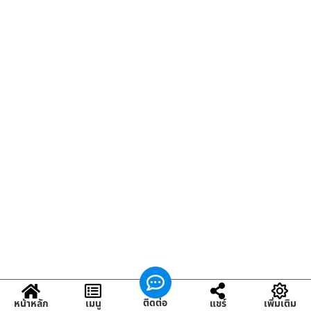
ติดต่อ
หน้าหลัก
เมนู
แชร์
เพิ่มเติม